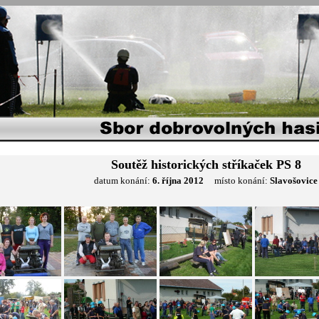
Soutěž historických stříkaček PS 8
datum konání:
6. října 2012
místo konání:
Slavošovice