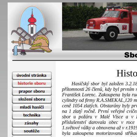
Histo
Hasičský sbor byl založen 3.2.189
přítomnosti 26 členů, kdy byl prvním 
František Lorenc. Zakoupena byla ru
cylindry od firmy R.A.SMEKAL,120 m h
ceně 1054 zlatých. Obstarány byly prv
na 1 zlatý ročně. První veřejné cvič
sbor u požáru v Malé Vísce a v L
příslušenství darovala obec v roc
1.světové války a obnovena až v r.1919
byla zakoupena motorizovaná střík