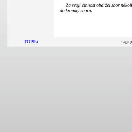
Za svoji činnost obdržel sbor někol
do kroniky sboru.
Copyrig